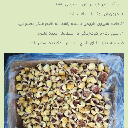
رنگ انجیر باید روشن و طبیعی باشد.
درون آن پوک یا سیاه نباشد.
طعم شیرین طبیعی داشته باشد، نه طعم شکر مصنوعی.
هیچ لکه یا کپک‌زدگی در سطحش دیده نشود.
بسته‌بندی دارای تاریخ و نام تولیدکننده معتبر باشد.