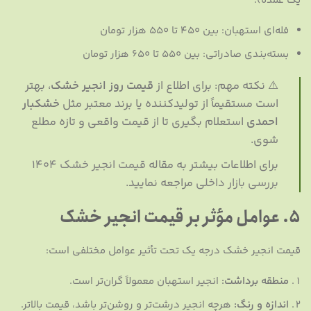
یک عمده):
فله‌ای استهبان: بین ۴۵۰ تا ۵۵۰ هزار تومان
بسته‌بندی صادراتی: بین ۵۵۰ تا ۶۵۰ هزار تومان
⚠️ نکته مهم: برای اطلاع از
قیمت روز انجیر خشک
، بهتر
است مستقیماً از تولیدکننده یا برند معتبر مثل
خشکبار
احمدی
استعلام بگیری تا از قیمت واقعی و تازه مطلع
شوی.
برای اطلاعات بیشتر به مقاله
قیمت انجیر خشک 1404
بررسی بازار داخلی
مراجعه نمایید.
۵. عوامل مؤثر بر قیمت انجیر خشک
قیمت انجیر خشک درجه یک تحت تأثیر عوامل مختلفی است:
منطقه برداشت:
انجیر استهبان معمولاً گران‌تر است.
اندازه و رنگ:
هرچه انجیر درشت‌تر و روشن‌تر باشد، قیمت بالاتر.