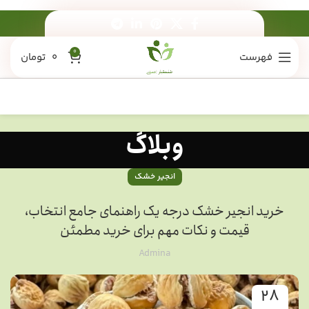
0
فهرست
0
تومان
وبلاگ
انجیر خشک
خرید انجیر خشک درجه یک راهنمای جامع انتخاب،
قیمت و نکات مهم برای خرید مطمئن
Admina
28