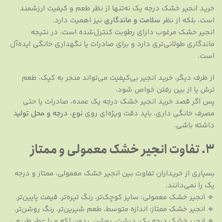
خرید انجیر خشک درجه یک نه‌تنها از نظر طعم و کیفیت ارزشمند
است، بلکه از نظر
سلامت و ماندگاری
نیز اهمیت دارد.
انجیر خشک مرغوب دارای رطوبت کنترل‌شده است، در نتیجه
ماندگاری طولانی‌تری دارد و برای صادرات یا نگهداری خانگی ایده‌آل
است.
از طرف دیگر، خرید انجیر بی‌کیفیت می‌تواند منجر به کپک، طعم
ترش یا از بین رفتن خواص شود.
پس اگر قصد خرید انجیر خشک درجه یک عمده، صادرات یا حتی
مصرف خانگی داری، باید دقت ویژه‌ای روی
نوع، درجه و محل تولید
داشته باشی.
۳. تفاوت انجیر خشک معمولی و ممتاز
بسیاری از خریداران تفاوت بین انجیر خشک معمولی، ممتاز و درجه
یک را نمی‌دانند.
🔹 انجیر خشک معمولی: سایز کوچک‌تر، رنگ تیره‌تر، قیمت پایین‌تر.
🔹 انجیر خشک ممتاز: اندازه متوسط، طعم شیرین‌تر، رنگ روشن‌تر.
🔹 انجیر خشک درجه یک: درشت، روشن، بدون لکه و با عطر طبیعی.