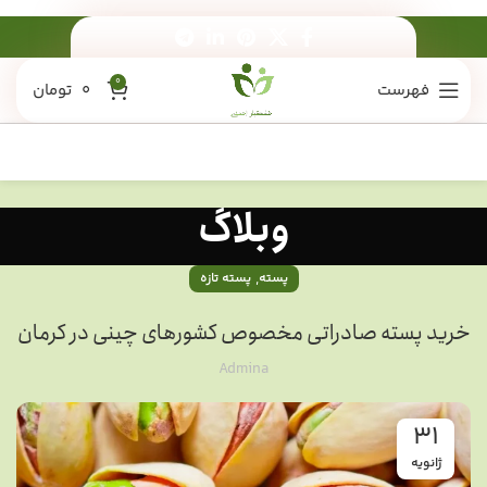
0
فهرست
0
تومان
وبلاگ
,
پسته
پسته تازه
خرید پسته صادراتی مخصوص کشورهای چینی در کرمان
Admina
31
ژانویه