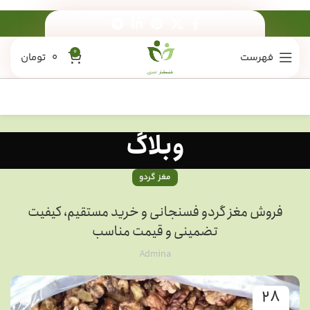
0
فهرست
0
تومان
وبلاگ
مغز گردو
فروش مغز گردو فسنجانی و خرید مستقیم، کیفیت
تضمینی و قیمت مناسب
Admina
28