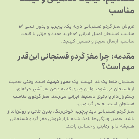
مناسب
فروش مغز گردو فسنجانی درجه یک، پرچرب و بدون تلخی ✔️
مناسب فسنجان اصیل ایرانی ✔️ خرید عمده و جزئی با قیمت
مناسب، ارسال سریع و تضمین کیفیت.
مقدمه: چرا مغز گردو فسنجانی این‌قدر
مهم است؟
فسنجان فقط یک غذا نیست؛ یک
معیار کیفیت
است. وقتی صحبت
از فسنجان می‌شود، اولین چیزی که به ذهن هر آشپز حرفه‌ای،
رستوران‌دار یا بانوی باسلیقه ایرانی می‌رسد،
مغز گردوی مناسب
فسنجان
است. نه هر گردویی.
مغز گردو فسنجانی باید
پرچرب، خوش‌رنگ، بدون تلخی و روغن‌انداز
باشد. همین ویژگی‌ها باعث شده بازار فروش مغز گردو فسنجانی
همیشه داغ، رقابتی و حساس باشد.