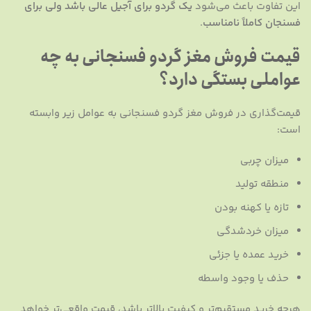
این تفاوت باعث می‌شود
یک گردو برای آجیل عالی باشد ولی برای
فسنجان کاملاً نامناسب
.
قیمت فروش مغز گردو فسنجانی به چه
عواملی بستگی دارد؟
قیمت‌گذاری در فروش مغز گردو فسنجانی به عوامل زیر وابسته
است:
میزان چربی
منطقه تولید
تازه یا کهنه بودن
میزان خردشدگی
خرید عمده یا جزئی
حذف یا وجود واسطه
هرچه خرید مستقیم‌تر و کیفیت بالاتر باشد، قیمت واقعی‌تر خواهد