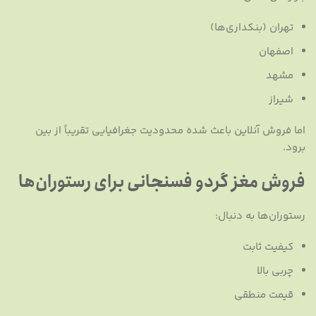
تهران (بنکداری‌ها)
اصفهان
مشهد
شیراز
اما فروش آنلاین باعث شده محدودیت جغرافیایی تقریباً از بین
برود.
فروش مغز گردو فسنجانی برای رستوران‌ها
رستوران‌ها به دنبال:
کیفیت ثابت
چربی بالا
قیمت منطقی