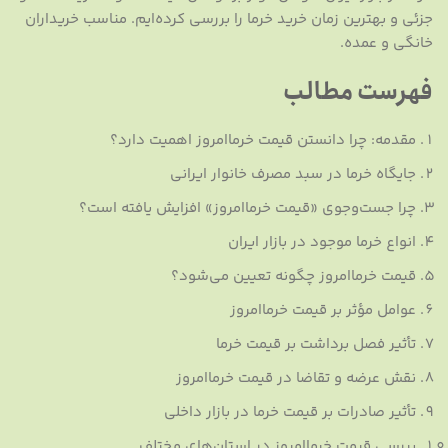
جزئی و بهترین زمان خرید خرما را بررسی کرده‌ایم. مناسب خریداران
خانگی و عمده.
فهرست مطالب
مقدمه: چرا دانستن قیمت خرماامروز اهمیت دارد؟
جایگاه خرما در سبد مصرف خانوار ایرانی
چرا جست‌وجوی «قیمت خرماامروز» افزایش یافته است؟
انواع خرما موجود در بازار ایران
قیمت خرماامروز چگونه تعیین می‌شود؟
عوامل مؤثر بر قیمت خرماامروز
تأثیر فصل برداشت بر قیمت خرما
نقش عرضه و تقاضا در قیمت خرماامروز
تأثیر صادرات بر قیمت خرما در بازار داخلی
بررسی قیمت خرماامروز در استان‌های مختلف