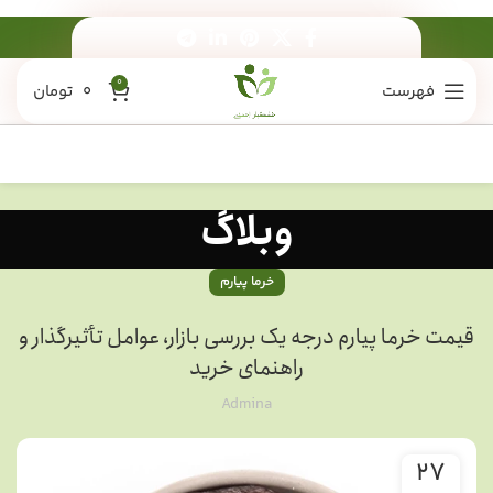
0
فهرست
0
تومان
وبلاگ
خرما پیارم
قیمت خرما پیارم درجه یک بررسی بازار، عوامل تأثیرگذار و
راهنمای خرید
Admina
27