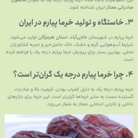
این خصوصیات باعث شده خرما پیارم درجه یک به عنوان
محصول
صادراتی ممتاز
ایران شناخته شود.
3. خاستگاه و تولید خرما پیارم در ایران
خرما پیارم در شهرستان
حاجی‌آباد، استان هرمزگان
تولید می‌شود.
شرایط آب‌وهوایی گرم و خشک، خاک حاصل‌خیز و تجربه کشاورزان
محلی، بهترین بستر برای پرورش خرما پیارم درجه یک را فراهم کرده
است.
4. چرا خرما پیارم درجه یک گران‌تر است؟
خرما پیارم درجه یک به دلیل کمیاب بودن، کیفیت بالا و صادرات
گسترده نسبت به سایر خرماها گران‌تر است. این خرما برای بازارهای
داخلی و خارجی انتخابی ممتاز به شمار می‌رود.