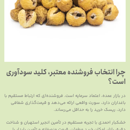
چرا انتخاب فروشنده معتبر، کلید سودآوری
است؟
در بازار عمده، اعتماد سرمایه است. فروشنده‌ای که ارتباط مستقیم با
باغداران دارد، سورت واقعی ارائه می‌دهد و قیمت‌گذاری شفافی
دارد، ریسک خرید را به حداقل می‌رساند.
خشکبار احمدی با تجربه مستقیم در تأمین انجیر استهبان و شناخت
دقیق بازار، امکان خرید مطمئن، قیمت منصفانه و تأمین پایدار را