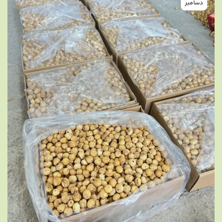
دسامبر