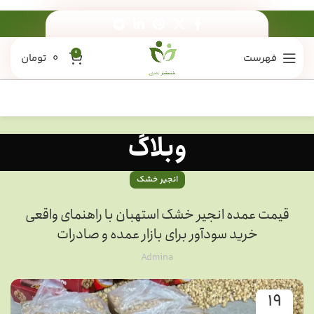
0
فهرست
0
تومان
وبلاگ
انجیر خشک
قیمت عمده انجیر خشک استهبان با راهنمای واقعی
خرید سودآور برای بازار عمده و صادرات
Admina
19