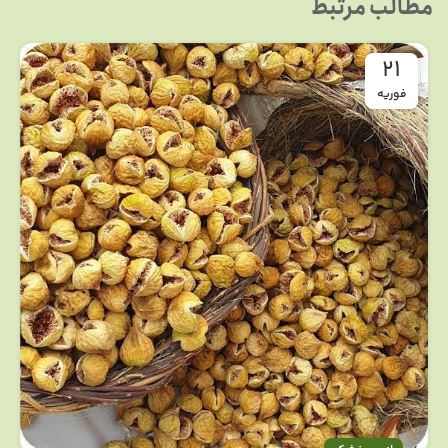
مطالب مرتبط
21
فوریه