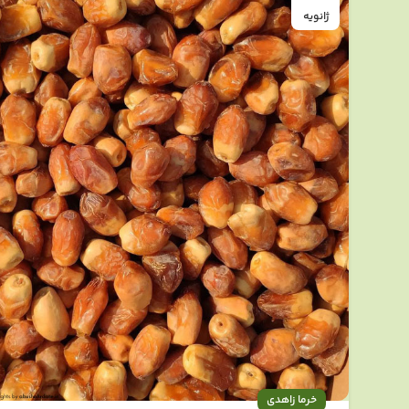
ژانویه
خرما زاهدی