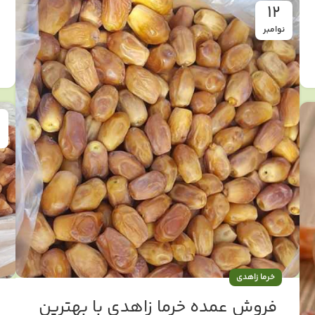
12
نوامبر
خرما زاهدی
فروش عمده خرما زاهدی با بهترین