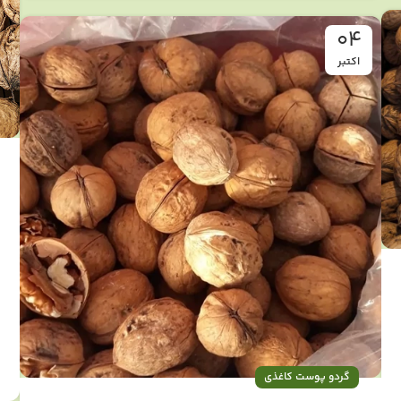
04
اکتبر
گردو پوست کاغذی