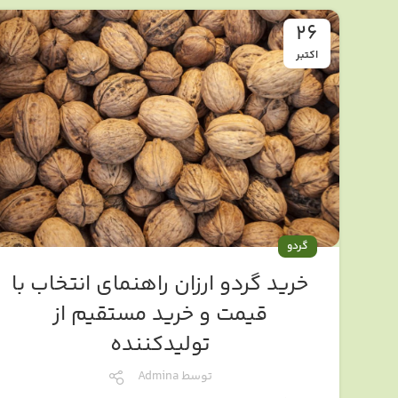
26
اکتبر
گردو
خرید گردو ارزان راهنمای انتخاب با
قیمت و خرید مستقیم از
تولیدکننده
توسط
Admina