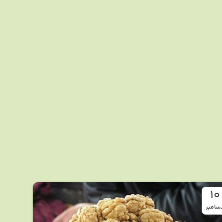
10
سامبر