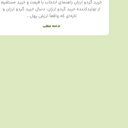
خرید گردو ارزان راهنمای انتخاب با قیمت و خرید مستقیم
از تولیدکننده خرید گردو ارزان: دنبال خرید گردو ارزان و
تازه‌ای که واقعاً ارزش پول...
ادامه مطلب