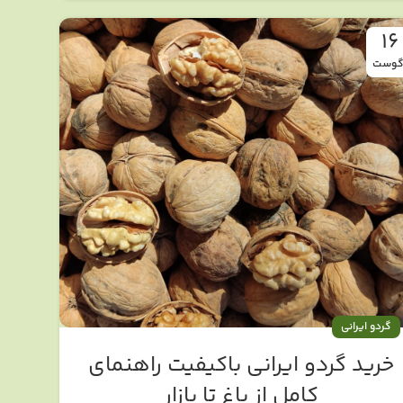
16
گوست
گردو ایرانی
خرید گردو ایرانی باکیفیت راهنمای
کامل از باغ تا بازار