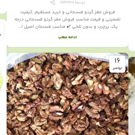
توسط
Admina
فروش مغز گردو فسنجانی و خرید مستقیم، کیفیت
تضمینی و قیمت مناسب فروش مغز گردو فسنجانی درجه
3
یک، پرچرب و بدون تلخی ✔️ مناسب فسنجان اصیل ا...
د
ادامه مطلب
16
نوامبر