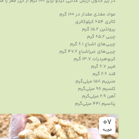
در زیر جدول ارزش غذایی گردو برای 100 گرم از این مغز را مشاهده می کنید:
مواد مغذی مقدار در 100 گرم
کالری 654 کیلوکالری
پروتئین 15.2 گرم
چربی 65.2 گرم
چربی‌های اشباع 6.1 گرم
چربی‌های غیراشباع 47.2 گرم
کربوهیدرات 13.7 گرم
فیبر 6.7 گرم
قند 2.6 گرم
منیزیم 158 میلی‌گرم
کلسیم 98 میلی‌گرم
آهن 2.9 میلی‌گرم
پتاسیم 441 میلی‌گرم
07
فوریه