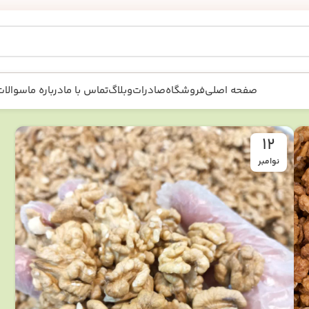
صفحه اصلی
فروشگاه
صادرات
وبلاگ
تماس با ما
درباره ما
سوالات
12
نوامبر