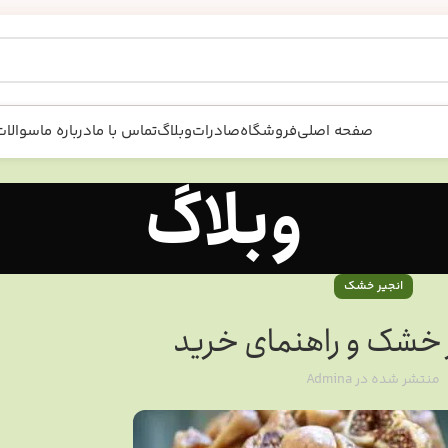
صفحه اصلی
فروشگاه
صادرات
وبلاگ
تماس با ما
درباره ما
سوالات
وبلاگ
انجیر خشک
ر خشک و راهنمای خرید
منتشر شده در
Admina