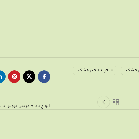
یر خشک
خرید انجیر خشک
انواع بادام درختی فروش با ب