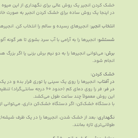
خشک کردن انجیر یک روش عالی برای نگهداری از این میوه خ
در اینجا یک روش ساده برای خشک کردن انجیر به صورت خانگ
انتخاب انجیر
: انجیرهای رسیده و سالم را انتخاب کن. انجیرهای
شستشو
: انجیرها را به آرامی با آب سرد بشوی تا هر گونه آلود
برش
: می‌توانی انجیرها را به دو نیم برش بزنی یا اگر بزر
انجام شود.
خشک کردن
:
در آفتاب
: انجیرها را روی یک سینی یا توری قرار بده و در 
در فر
: فر را روی دمای کم (حدود 60 
این روش معمولاً چند ساعت طول می‌کشد.
با دستگاه خشک‌کن: اگر دستگاه خشک‌کن داری، می‌توانی از 
نگهداری
: بعد از خشک شدن، انجیرها را در یک ظرف شیشه‌ای
طولانی‌تری تازه بمانند.