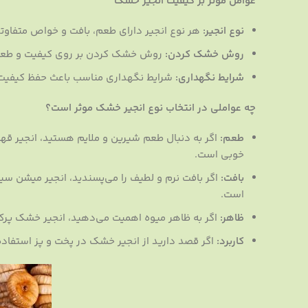
عوامل موثر بر کیفیت انجیر خشک
نوع انجیر:
هر نوع انجیر دارای طعم، بافت و خواص متفاوت
روش خشک کردن:
روش خشک کردن بر روی کیفیت و طعم 
شرایط نگهداری:
شرایط نگهداری مناسب باعث حفظ کیفیت 
چه عواملی در انتخاب نوع انجیر خشک موثر است؟
طعم:
اگر به دنبال طعم شیرین و ملایم هستید، انجیر قهو
خوبی است.
بافت:
اگر بافت نرم و لطیف را می‌پسندید، انجیر میشن سیا
است.
ظاهر:
اگر به ظاهر میوه اهمیت می‌دهید، انجیر خشک پرک
کاربرد:
اگر قصد دارید از انجیر خشک در پخت و پز استفاده