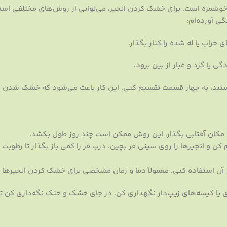
وشمزه است. برای خشک کردن انجیر، می‌توانی از روش‌های مختلفی است
ی آورده‌ام:
 خراب یا له شده را کنار بگذار.
گی یا گرد و غبار از بین برود.
گ هستند، به چهار قسمت تقسیم کنی. این کار باعث می‌شود که خشک شدن س
یک مکان آفتابی بگذار. این روش ممکن است چند روز طول بکشد.
درجه سانتی‌گراد) تنظیم کن و انجیرها را روی سینی فر بچین. درب فر را کمی باز بگذار تا رطو
آن استفاده کنی. معمولاً دما و زمان مشخصی برای خشک کردن انجیرها و
 یا کیسه‌های زیپ‌دار نگهداری کن. در جای خشک و خنک نگه‌داری کن ت