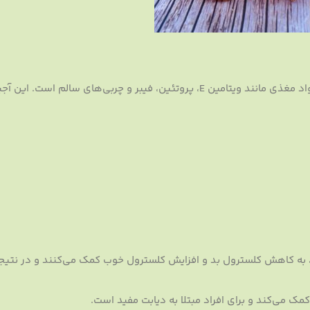
بادام پوست کاغذی سرشار از مواد مغذی مانند ویتامین E، پروتئین، فیبر و چربی‌های سالم ا
به کاهش کلسترول بد و افزایش کلسترول خوب کمک می‌کنند و در نتیج
مک می‌کند و برای افراد مبتلا به دیابت مفید است.