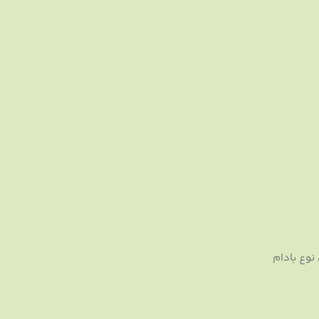
نوع بادام