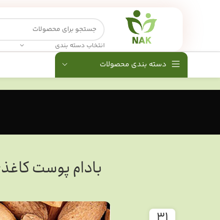
انتخاب دسته بندی
دسته بندی محصولات
بادام پوست کاغذی
31