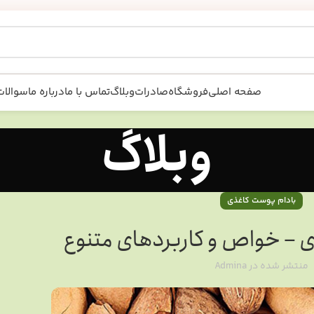
صفحه اصلی
فروشگاه
صادرات
وبلاگ
تماس با ما
درباره ما
سوالات
وبلاگ
بادام پوست کاغذی
 – خواص و کاربردهای متنوع
منتشر شده در
Admina