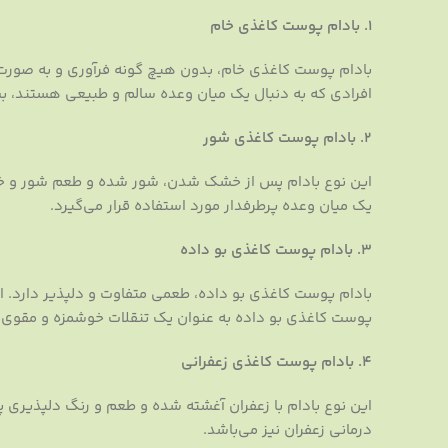
1. بادام پوست کاغذی خام
بادام پوست کاغذی خام، بدون هیچ گونه فرآوری و به صورت
افرادی که به دنبال یک میان وعده سالم و طبیعی هستند، ب
2. بادام پوست کاغذی شور
این نوع بادام پس از خشک شدن، شور شده و طعم شور و خوش
یک میان وعده پرطرفدار مورد استفاده قرار می‌گیرد.
3. بادام پوست کاغذی بو داده
بادام پوست کاغذی بو داده، طعمی متفاوت و دلپذیر دارد. ای
پوست کاغذی بو داده به عنوان یک تنقلات خوشمزه و مقوی مو
4. بادام پوست کاغذی زعفرانی
این نوع بادام با زعفران آغشته شده و طعم و رنگ دلپذیری 
درمانی زعفران نیز می‌باشد.