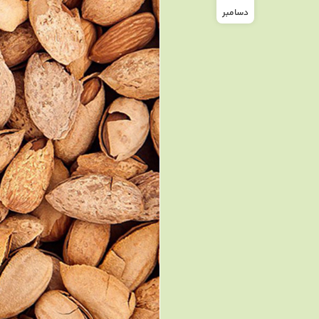
دسامبر