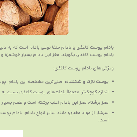
بادام پوست کاغذی
یا
بادام منقا
نوعی بادام است که به دلی
بادام پوست کاغذی بگویند. مغز این بادام بسیار خوشمزه و 
ویژگی‌های بادام پوست کاغذی:
پوست نازک و شکننده:
اصلی‌ترین مشخصه این بادام، پوس
اندازه کوچک‌تر:
معمولاً بادام‌های پوست کاغذی نسبت به سای
مغز برشته:
مغز این بادام اغلب برشته است و طعم بسیار خ
سرشار از مواد مغذی:
است.