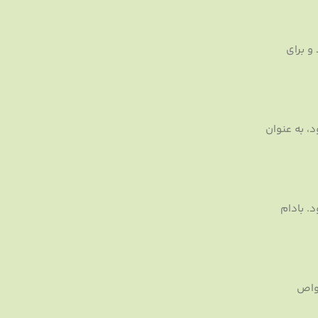
و برای
، به عنوان
. بادام
خواص