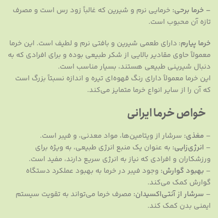
–
خرما برحی:
خرمایی نرم و شیرین که غالباً زود رس است و مصرف
تازه آن محبوب است.
خرما پیارم
: دارای طعمی شیرین و بافتی نرم و لطیف است. این خرما
معمولاً حاوی مقادیر بالایی از شکر طبیعی بوده و برای افرادی که به
دنبال شیرینی طبیعی هستند، بسیار مناسب است.
این خرما معمولاً دارای رنگ قهوه‌ای تیره و اندازه نسبتاً بزرگ است
که آن را از سایر انواع خرما متمایز می‌کند.
خواص خرما ایرانی
–
مغذی:
سرشار از ویتامین‌ها، مواد معدنی، و فیبر است.
–
انرژی‌زایی:
به عنوان یک منبع انرژی طبیعی، به ویژه برای
ورزشکاران و افرادی که نیاز به انرژی سریع دارند، مفید است.
–
بهبود گوارش:
وجود فیبر در خرما به بهبود عملکرد دستگاه
گوارش کمک می‌کند.
–
سرشار از آنتی‌اکسیدان:
مصرف خرما می‌تواند به تقویت سیستم
ایمنی بدن کمک کند.