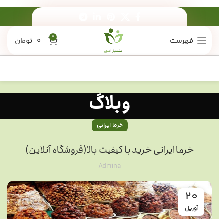
0
فهرست
0
تومان
وبلاگ
خرما ایرانی
خرما ایرانی خرید با کیفیت بالا(فروشگاه آنلاین)
Admina
20
آوریل