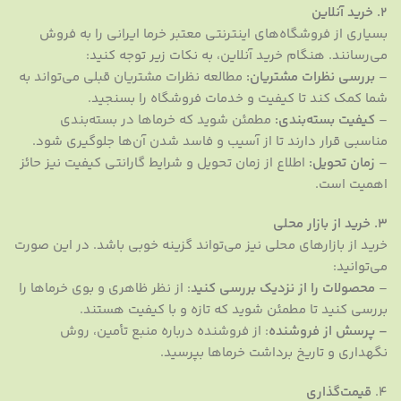
2.
خرید آنلاین
بسیاری از فروشگاه‌های اینترنتی معتبر خرما ایرانی را به فروش
می‌رسانند. هنگام خرید آنلاین، به نکات زیر توجه کنید:
–
بررسی نظرات مشتریان:
مطالعه نظرات مشتریان قبلی می‌تواند به
شما کمک کند تا کیفیت و خدمات فروشگاه را بسنجید.
–
کیفیت بسته‌بندی:
مطمئن شوید که خرماها در بسته‌بندی
مناسبی قرار دارند تا از آسیب و فاسد شدن آن‌ها جلوگیری شود.
–
زمان تحویل:
اطلاع از زمان تحویل و شرایط گارانتی کیفیت نیز حائز
اهمیت است.
3.
خرید از بازار محلی
خرید از بازار‌های محلی نیز می‌تواند گزینه خوبی باشد. در این صورت
می‌توانید:
–
محصولات را از نزدیک بررسی کنید
: از نظر ظاهری و بوی خرماها را
بررسی کنید تا مطمئن شوید که تازه و با کیفیت هستند.
– پرسش از فروشنده
: از فروشنده درباره منبع تأمین، روش
نگهداری و تاریخ برداشت خرماها بپرسید.
4.
قیمت‌گذاری