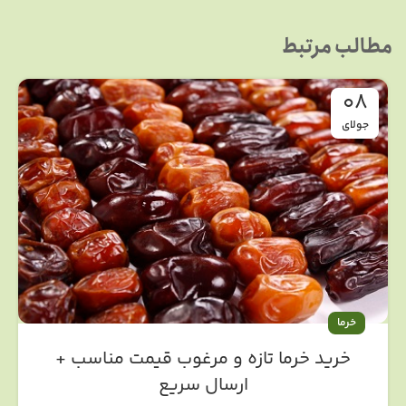
مطالب مرتبط
08
جولای
خرما
خرید خرما تازه و مرغوب قیمت مناسب +
ارسال سریع