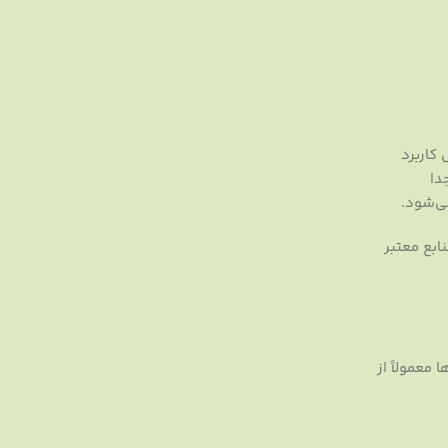
 کاربرد
دا
ی‌شود.
ابع معتبر
معمولاً از