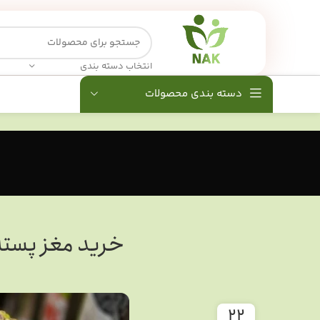
انتخاب دسته بندی
دسته بندی محصولات
خرید مغز پسته
22