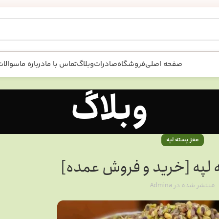
صفحه اصلی
فروشگاه
صادرات
وبلاگ
تماس با ما
درباره ما
سوالات
وبلاگ
مغز پسته لپه
 لپه [خرید و فروش عمده]
منتشر شده در
Admina