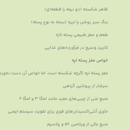
ظاهر شکسته (دو نیمه یا قطعه‌ای)
رنگ سبز روشن یا تیره (بسته به نوع پسته)
طعم و عطر طبیعی پسته تازه
کاربرد وسیع در فرآورده‌های غذایی
خواص مغز پسته لپه
مغز پسته لپه اگرچه شکسته است، اما خواص آن دست نخورده 
سرشار از پروتئین گیاهی
منبع غنی از چربی‌های مفید مانند امگا ۳ و امگا ۶
حاوی آنتی‌اکسیدان‌های قوی برای تقویت سیستم ایمنی
منبع عالی از ویتامین B6 و پتاسیم