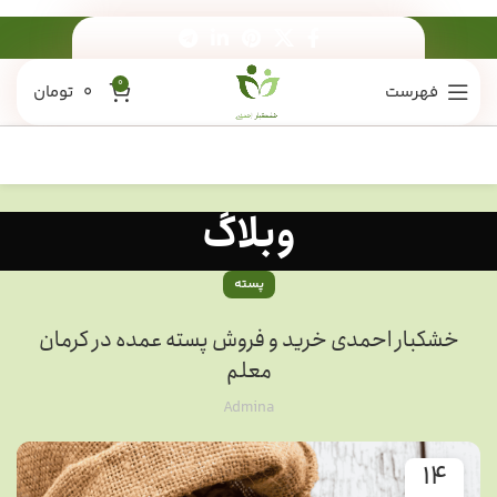
0
فهرست
0
تومان
وبلاگ
پسته
خشکبار احمدی خرید و فروش پسته عمده در کرمان
معلم
Admina
14