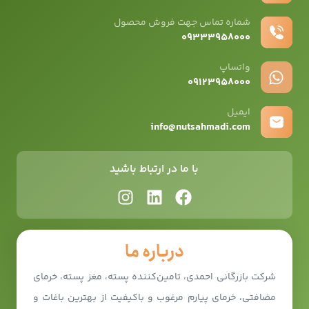
شماره تماس جهت فروش محصول
۰۹۳۳۳۹۵۸۰۰۰
واتساپ
۰۹12۳۹۵۸۰۰۰
ایمیل
info@nutsahmadi.com
با ما در ارتباط باشید
درباره ما
شرکت بازرگانی احمدی، تامین‌کننده پسته، مغز پسته، خرمای
مضافتی، خرمای پیارم مرغوب و باکیفیت از بهترین باغات و