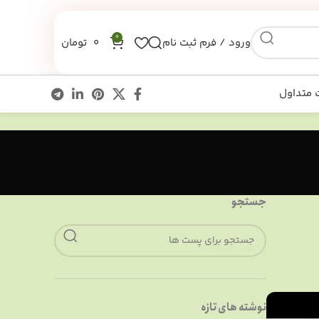
0
ورود / فرم ثبت نام
0
تومان
 متداول
جستجو
نوشته های تازه