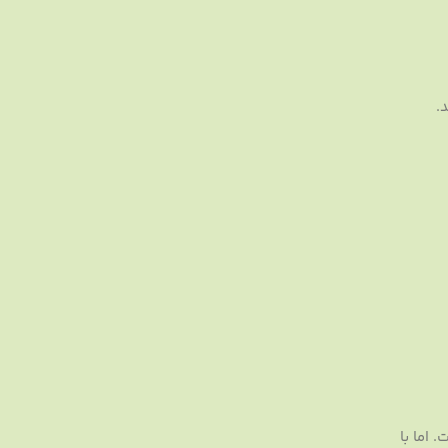
.
 اما با