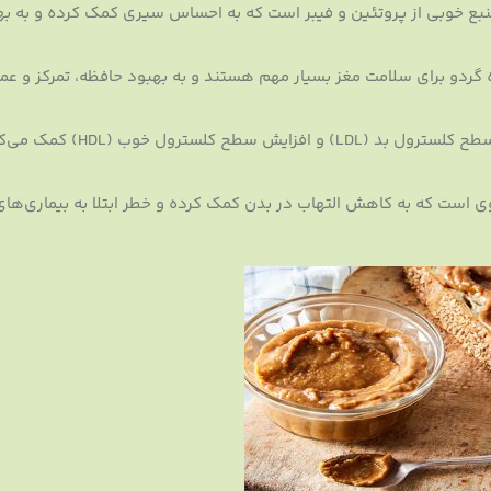
منبع خوبی از پروتئین و فیبر است که به احساس سیری کمک کرده و به به
 3 موجود در کره گردو برای سلامت مغز بسیار مهم هستند و به بهبود حافظه، تمرکز و عم
کره گردو به کاهش سطح کلسترول بد (LDL) و افزای
 است که به کاهش التهاب در بدن کمک کرده و خطر ابتلا به بیماری‌های