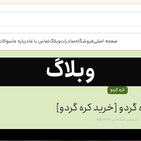
صفحه اصلی
فروشگاه
صادرات
وبلاگ
تماس با ما
درباره ما
سوالات
وبلاگ
کره گردو
گردو [خرید کره گردو]
منتشر شده در
Admina