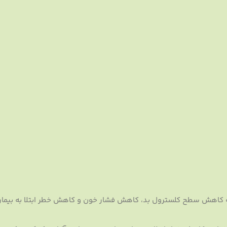
 در کره گردو به کاهش سطح کلسترول بد، کاهش فشار خون و کاهش خطر ابتلا به بیم