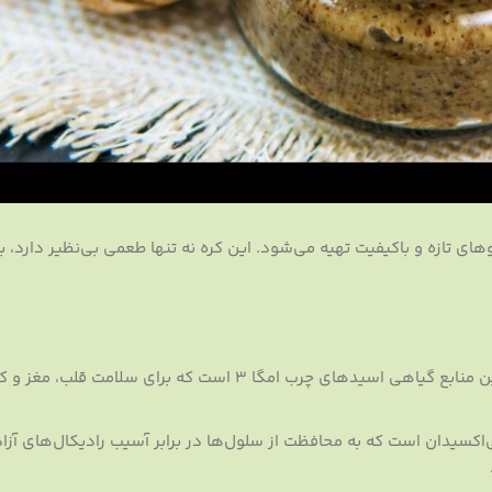
ای تازه و باکیفیت تهیه می‌شود. این کره نه تنها طعمی بی‌نظیر دارد، ب
کره گردو یکی از بهترین منابع گیاهی اسیدهای چرب امگا 3 است که برای سلامت قلب
‌اکسیدان است که به محافظت از سلول‌ها در برابر آسیب رادیکال‌های آزا