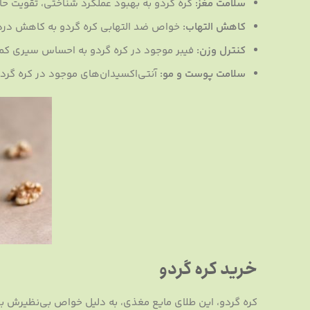
سلامت مغز:
کره گردو به بهبود عملکرد شناختی، تقویت حاف
کاهش التهاب:
خواص ضد التهابی کره گردو به کاهش درد 
کنترل وزن:
فیبر موجود در کره گردو به احساس سیری کم
سلامت پوست و مو:
آنتی‌اکسیدان‌های موجود در کره گردو
خرید کره گردو
کره گردو، این طلای مایع مغذی، به دلیل خواص بی‌نظیرش برای 