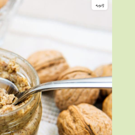
ژانویه