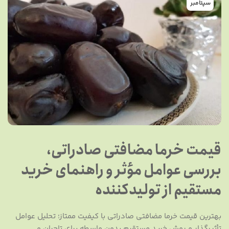
سپتامبر
قیمت خرما مضافتی صادراتی،
بررسی عوامل مؤثر و راهنمای خرید
مستقیم از تولیدکننده
بهترین قیمت خرما مضافتی صادراتی با کیفیت ممتاز؛ تحلیل عوامل
تأثیرگذار و روش خرید مستقیم بدون واسطه برای تاجران و