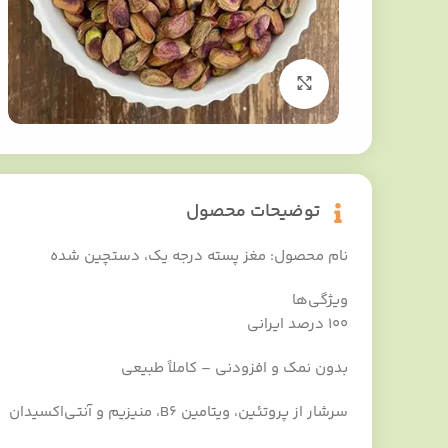
برای بزرگنمایی کلیک کنید
توضیحات محصول
نام محصول: مغز پسته درجه یک، دستچین شده
ویژگی‌‌ها
۱۰۰ درصد ایرانی
بدون نمک و افزودنی – کاملاً طبیعی
سرشار از پروتئین، ویتامین B6، منیزیم و آنتی‌اکسیدان